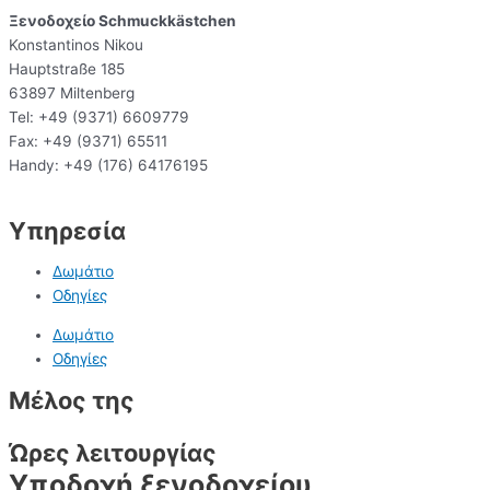
Ξενοδοχείο Schmuckkästchen
Konstantinos Nikou
Hauptstraße 185
63897 Miltenberg
Tel: +49 (9371) 6609779
Fax: +49 (9371) 65511
Handy: +49 (176) 64176195
info@hotel-schmuckkaestchen.de
Υπηρεσία
Δωμάτιο
Οδηγίες
Δωμάτιο
Οδηγίες
Μέλος της
Ώρες λειτουργίας
Υποδοχή ξενοδοχείου