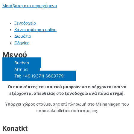
Μετάβαση στο περιεχόμενο
Ξενοδοχείο
Κάντε κράτηση online
Δωμάτιο
Οδηγίες
Μενού
Buchen
Αίτημα
Tel: +49 (9371) 6609779
Οι επισκέπτες του σπιτιού μπορούν να εισέρχονται και να
εξέρχονται απευθείας στο ξενοδοχείο ανά πάσα στιγμή.
Υπάρχει χώρος στάθμευσης επί πληρωμή στο Mainanlagen που
παρακολουθείται από κάμερες.
Konatkt